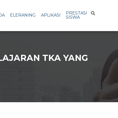
PRESTASI
DA
ELERANING
APLIKASI
SISWA
ELAJARAN TKA YANG