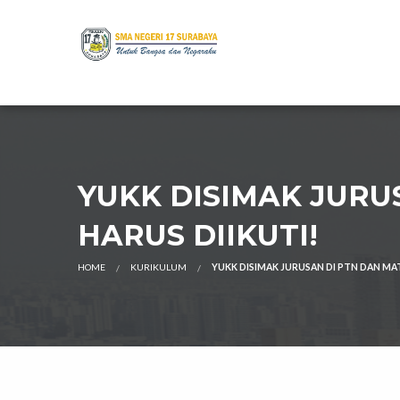
YUKK DISIMAK JURU
HARUS DIIKUTI!
HOME
KURIKULUM
YUKK DISIMAK JURUSAN DI PTN DAN MAT