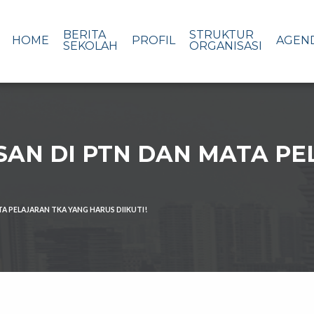
BERITA
STRUKTUR
HOME
PROFIL
AGEN
SEKOLAH
ORGANISASI
SAN DI PTN DAN MATA P
A PELAJARAN TKA YANG HARUS DIIKUTI!