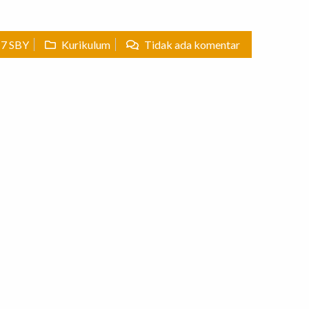
7 SBY
Kurikulum
Tidak ada komentar