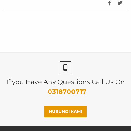
If you Have Any Questions Call Us On
0318700717
HUBUNGI KAMI