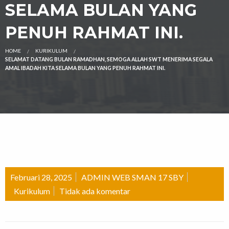
SELAMA BULAN YANG
PENUH RAHMAT INI.
HOME
KURIKULUM
SELAMAT DATANG BULAN RAMADHAN, SEMOGA ALLAH SWT MENERIMA SEGALA
AMAL IBADAH KITA SELAMA BULAN YANG PENUH RAHMAT INI.
Februari 28, 2025
ADMIN WEB SMAN 17 SBY
Kurikulum
Tidak ada komentar