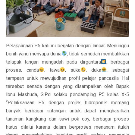
Pelaksanaan P5 kali ini berjalan dengan lancar. Menunggu
benih yang menyapa dunia
, tidak semudah membalikkan
telapak tangan mengadah pada dirgantara
, berbagai
proses, canda
, tawa
, suka
, duka
, sebagai
tempaan untuk mewujudkan profil pelajar pancasila. Hal
tersebut senada dengan yang disampaikan oleh Bapak
Ibnu Mashuda, S.Pd selaku pendamping P5 kelas X-5
“Pelaksanaan P5 dengan projek hidroponik memang
banyak berbagai rintangan untuk dapat menghasilkan
tanaman kangkung dan sawi pok coy, berbagai proses
harus dilalui karena dalam berproses menanam itulah