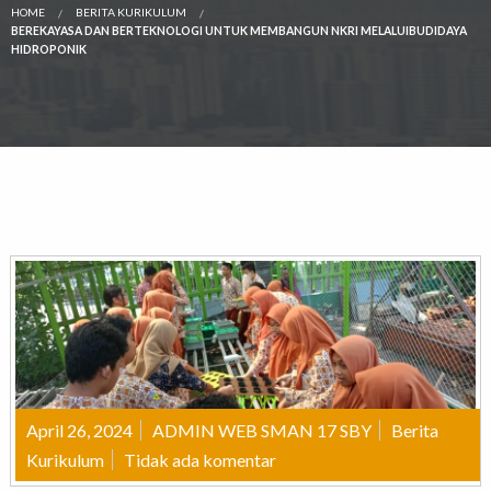
HOME
BERITA KURIKULUM
BEREKAYASA DAN BERTEKNOLOGI UNTUK MEMBANGUN NKRI MELALUIBUDIDAYA
HIDROPONIK
April 26, 2024
ADMIN WEB SMAN 17 SBY
Berita
Kurikulum
Tidak ada komentar