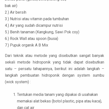
bak air)
2.) Air bersih
3.) Nutrisi atau vitamin pada tumbuhan
4.) Air yang sudah dicampur nutrisi
5.) Benih tanaman (Kangkung, Sawi Pok coy)
6.) Rock Wall atau spoon (busa)
7.) Pupuk organik A B Mix
Dari teknik atau metode yang disebutkan sangat banyak
sekali metode hidroponik yang tidak dapat disebutkan
satu – persatu tahapannya, berikut ini adalah langkah –
langkah pembuatan hidroponik dengan system sumbu
(wick system) :
Tentukan media tanam yang dipakai di usahakan
memakai alat bekas (botol plastic, pipa atau kaca),
dan cat air