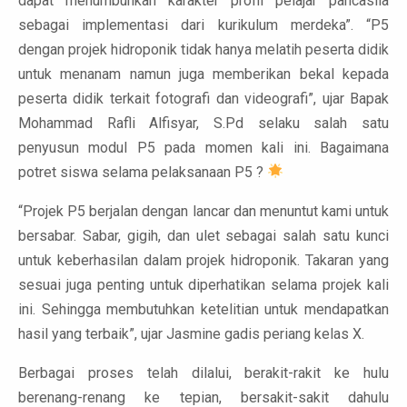
dapat menumbuhkan karakter profil pelajar pancasila
sebagai implementasi dari kurikulum merdeka”. “P5
dengan projek hidroponik tidak hanya melatih peserta didik
untuk menanam namun juga memberikan bekal kepada
peserta didik terkait fotografi dan videografi”, ujar Bapak
Mohammad Rafli Alfisyar, S.Pd selaku salah satu
penyusun modul P5 pada momen kali ini. Bagaimana
potret siswa selama pelaksanaan P5 ?
“Projek P5 berjalan dengan lancar dan menuntut kami untuk
bersabar. Sabar, gigih, dan ulet sebagai salah satu kunci
untuk keberhasilan dalam projek hidroponik. Takaran yang
sesuai juga penting untuk diperhatikan selama projek kali
ini. Sehingga membutuhkan ketelitian untuk mendapatkan
hasil yang terbaik”, ujar Jasmine gadis periang kelas X.
Berbagai proses telah dilalui, berakit-rakit ke hulu
berenang-renang ke tepian, bersakit-sakit dahulu