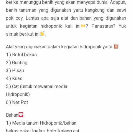
ketika menunggu benih yang akan menyapa dunia. Adapun,
benih tanaman yang digunakan yaitu kangkung dan sawi
pok coy. Lantas apa saja alat dan bahan yang digunakan
untuk kegiatan hidroponik kali ini
? Penasaran? Yuk
simak berikut ini
.
Alat yang digunakan dalam kegiatan hidroponik yaitu
:
1.) Botol bekas
2.) Gunting
3.) Pisau
4.) Kuas
5.) Cat (untuk mewarnai media
Hidroponik)
6.) Net Pot
Bahan
:
1.) Media tanam Hidroponik/bahan
bekas pakai (gelas, botol,kaleng cat,