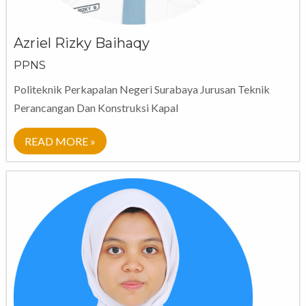
Azriel Rizky Baihaqy
PPNS
Politeknik Perkapalan Negeri Surabaya Jurusan Teknik
Perancangan Dan Konstruksi Kapal
READ MORE »