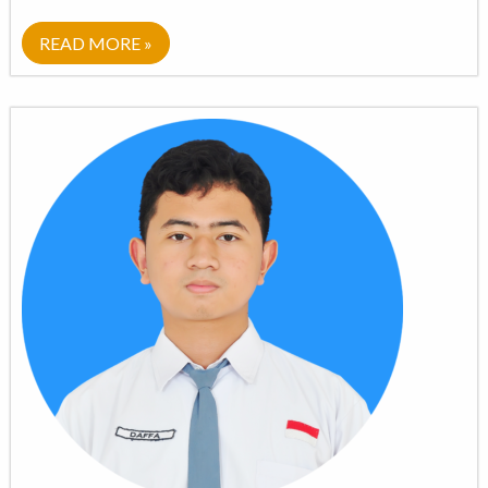
READ MORE »