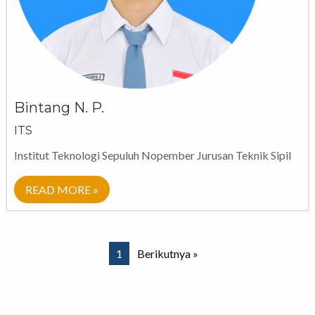
Bintang N. P.
ITS
Institut Teknologi Sepuluh Nopember Jurusan Teknik Sipil
READ MORE »
1
Berikutnya »