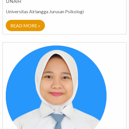
UNAIR
Universitas Airlangga Jurusan Psikologi
READ MORE »