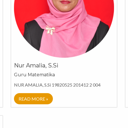
Nur Amalia, S.Si
Guru Matematika
NUR AMALIA, S.Si 19820525 201412 2 004
READ MORE »