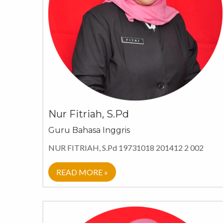
Nur Fitriah, S.Pd
Guru Bahasa Inggris
NUR FITRIAH, S.Pd 19731018 201412 2 002
READ MORE »