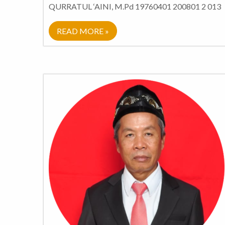
QURRATUL ‘AINI, M.Pd 19760401 200801 2 013
READ MORE »