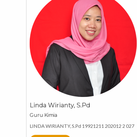
Linda Wirianty, S.Pd
Guru Kimia
LINDA WIRIANTY, S.Pd 19921211 202012 2 027