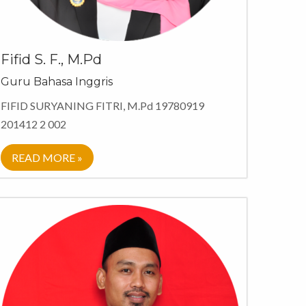
Fifid S. F., M.Pd
Guru Bahasa Inggris
FIFID SURYANING FITRI, M.Pd 19780919
201412 2 002
READ MORE »