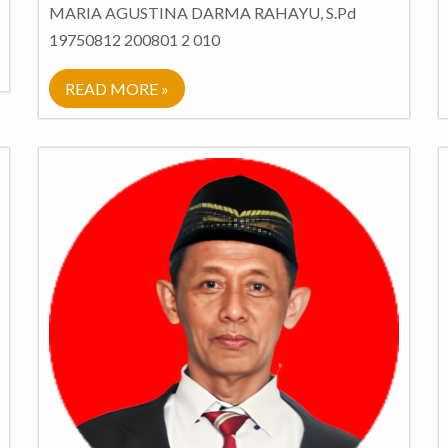
MARIA AGUSTINA DARMA RAHAYU, S.Pd
19750812 200801 2 010
READ MORE »