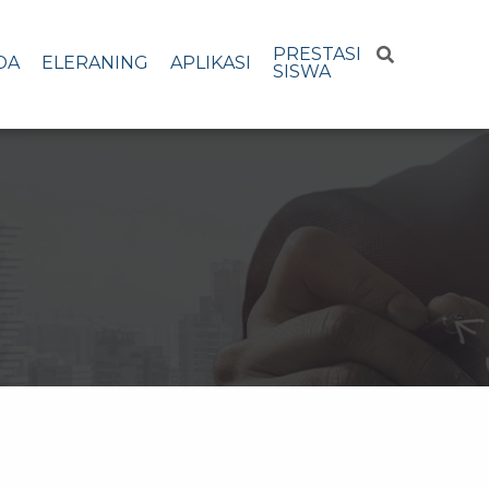
PRESTASI
DA
ELERANING
APLIKASI
SISWA