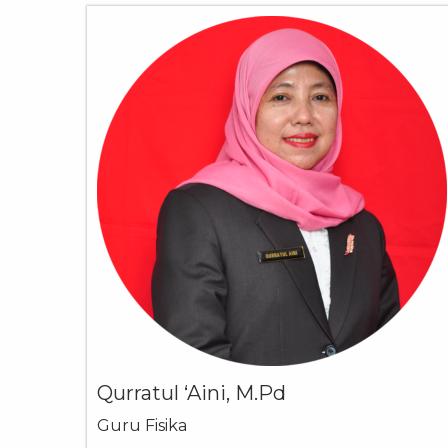
Qurratul ‘Aini, M.Pd
Guru Fisika