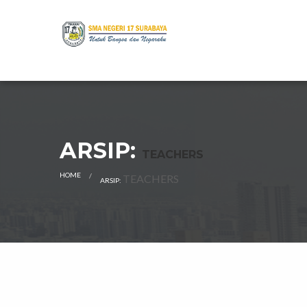
ARSIP:
TEACHERS
HOME
CURRENT:
TEACHERS
ARSIP: