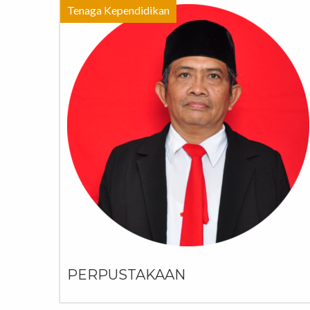
Tenaga Kependidikan
PERPUSTAKAAN