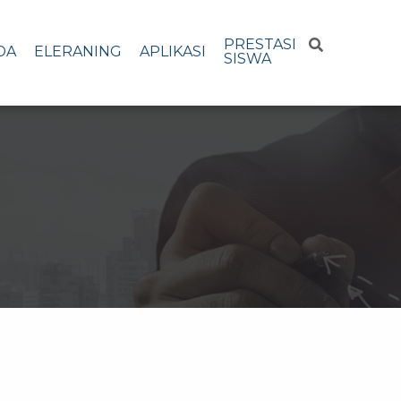
PRESTASI
DA
ELERANING
APLIKASI
SISWA