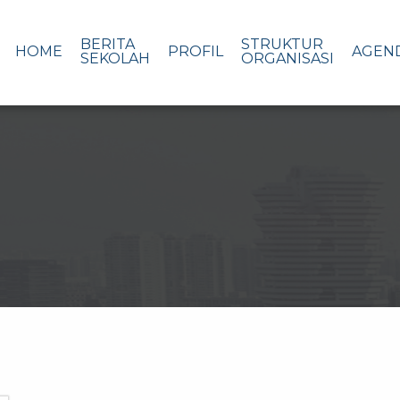
BERITA
STRUKTUR
HOME
PROFIL
AGEN
SEKOLAH
ORGANISASI