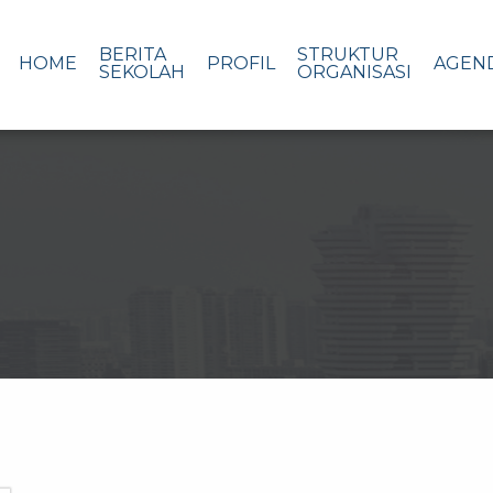
BERITA
STRUKTUR
HOME
PROFIL
AGEN
SEKOLAH
ORGANISASI