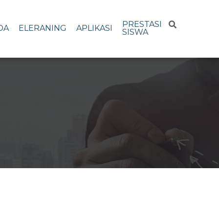
PRESTASI
DA
ELERANING
APLIKASI
SISWA